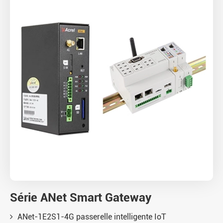
Série ANet Smart Gateway
ANet-1E2S1-4G passerelle intelligente IoT