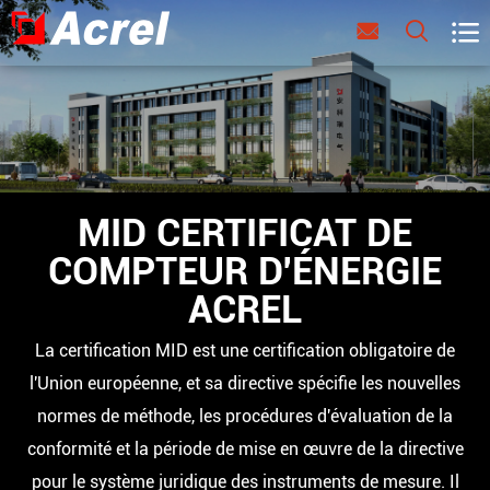



MID CERTIFICAT DE
COMPTEUR D'ÉNERGIE
ACREL
La certification MID est une certification obligatoire de
l'Union européenne, et sa directive spécifie les nouvelles
normes de méthode, les procédures d'évaluation de la
conformité et la période de mise en œuvre de la directive
pour le système juridique des instruments de mesure. Il