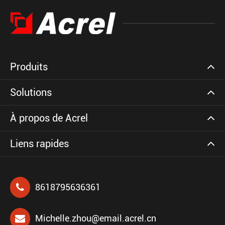
Produits
Solutions
À propos de Acrel
Liens rapides
8618795636361
Michelle.zhou@email.acrel.cn