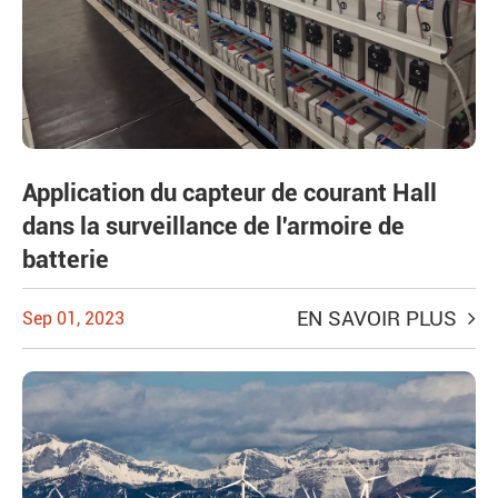
Application du capteur de courant Hall
dans la surveillance de l'armoire de
batterie
EN SAVOIR PLUS
Sep 01, 2023