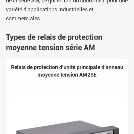
de la série AM, ce qui en fait un choix idéal pour une
variété d'applications industrielles et
commerciales.
Types de relais de protection
moyenne tension série AM
Relais de protection d'unité principale d'anneau
moyenne tension AM2SE