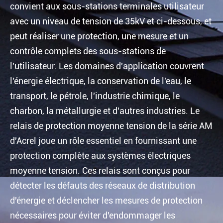
convient aux sous-stations terminales utilisateur
avec un niveau de tension de 35kV et ci-dessous, et
peut réaliser une protection, une mesure et un
contrôle complets des sous-stations de
l'utilisateur. Les domaines d'application couvrent
l'énergie électrique, la conservation de l'eau, le
transport, le pétrole, l'industrie chimique, le
charbon, la métallurgie et d'autres industries. Le
relais de protection moyenne tension de la série AM
d'Acrel joue un rôle essentiel en fournissant une
protection complète aux systèmes électriques
moyenne tension. Ces relais sont conçus pour
détecter les défauts des réseaux de distribution
d'énergie et déclencher les mesures de protection
nécessaires pour éviter d'endommager les