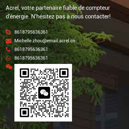
Acrel, votre partenaire fiable de compteur
d'énergie. N'hésitez pas à nous contacter!
8618795636361
Michelle.zhou@email.acrel.cn
8618795636361
8618795636361