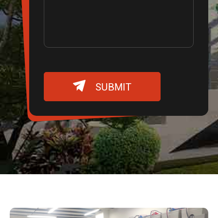

SUBMIT