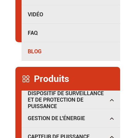
Distribution de puissance isolée
VIDÉO
FAQ
BLOG
Produits

DISPOSITIF DE SURVEILLANCE
ET DE PROTECTION DE
PUISSANCE
GESTION DE L'ÉNERGIE
CAPTEUR DE PUISSANCE