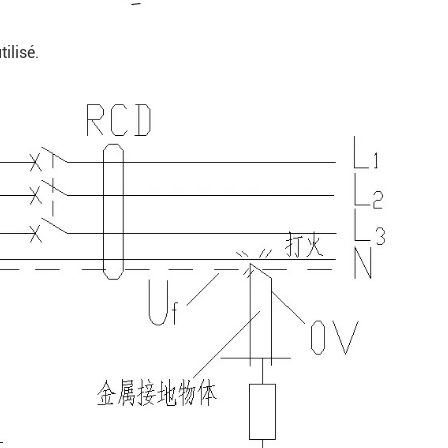
ilisé.