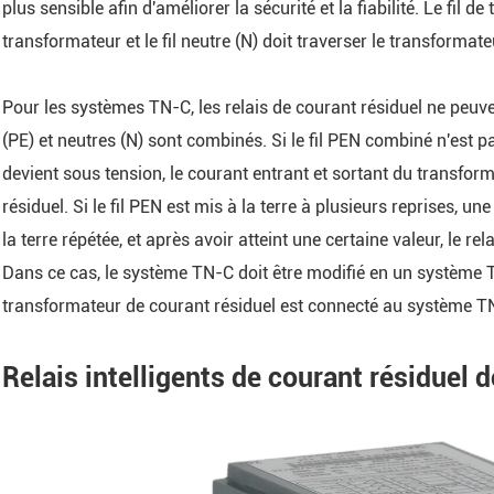
plus sensible afin d'améliorer la sécurité et la fiabilité. Le fil d
transformateur et le fil neutre (N) doit traverser le transformate
Pour les systèmes TN-C, les relais de courant résiduel ne peuvent 
(PE) et neutres (N) sont combinés. Si le fil PEN combiné n'est pa
devient sous tension, le courant entrant et sortant du transfor
résiduel. Si le fil PEN est mis à la terre à plusieurs reprises,
la terre répétée, et après avoir atteint une certaine valeur, le r
Dans ce cas, le système TN-C doit être modifié en un système 
transformateur de courant résiduel est connecté au système T
Relais intelligents de courant résiduel d