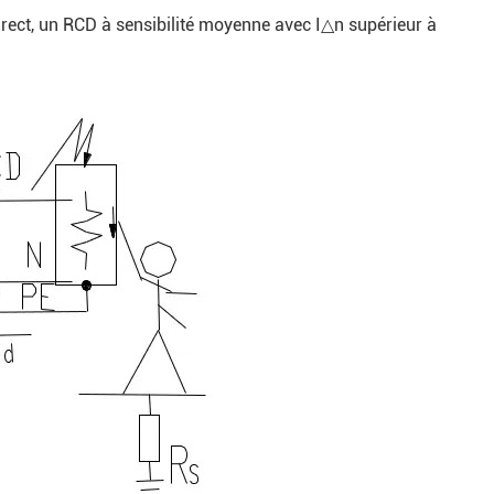
direct, un RCD à sensibilité moyenne avec I△n supérieur à