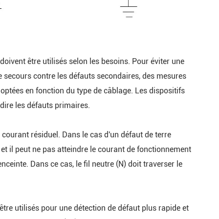
oivent être utilisés selon les besoins. Pour éviter une
de secours contre les défauts secondaires, des mesures
optées en fonction du type de câblage. Les dispositifs
édire les défauts primaires.
 courant résiduel. Dans le cas d'un défaut de terre
, et il peut ne pas atteindre le courant de fonctionnement
ceinte. Dans ce cas, le fil neutre (N) doit traverser le
tre utilisés pour une détection de défaut plus rapide et