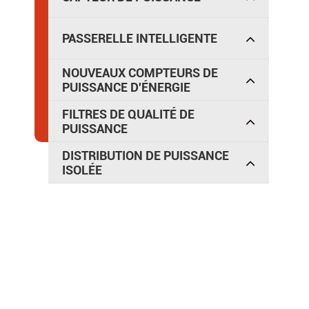
PASSERELLE INTELLIGENTE
NOUVEAUX COMPTEURS DE
PUISSANCE D'ÉNERGIE
FILTRES DE QUALITÉ DE
PUISSANCE
DISTRIBUTION DE PUISSANCE
ISOLÉE