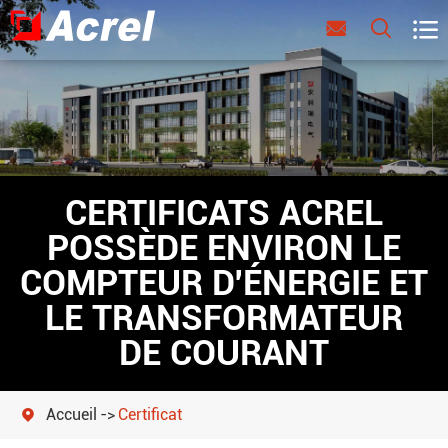



CERTIFICATS ACREL
POSSÈDE ENVIRON LE
COMPTEUR D'ÉNERGIE ET
LE TRANSFORMATEUR
DE COURANT
Accueil
Certificat
