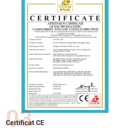
03
Certificat CE