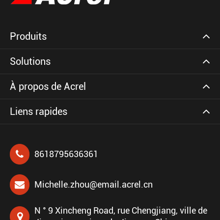
Produits
Solutions
À propos de Acrel
Liens rapides
8618795636361
Michelle.zhou@email.acrel.cn
N ° 9 Xincheng Road, rue Chengjiang, ville de