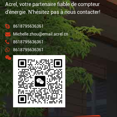
Acrel, votre partenaire fiable de compteur
d'énergie. N'hésitez pas à nous contacter!
8618795636361
Michelle.zhou@email.acrel.cn
8618795636361
8618795636361