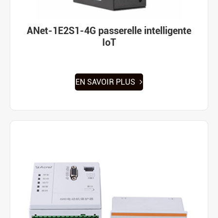
ANet-1E2S1-4G passerelle intelligente
IoT
EN SAVOIR PLUS