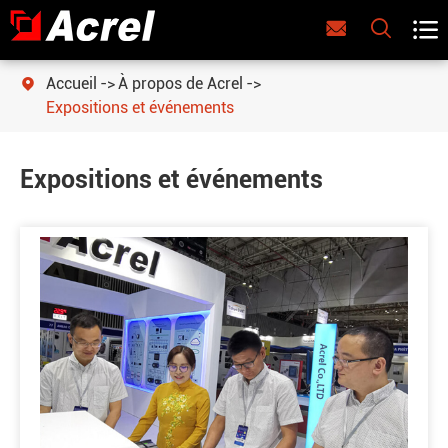



Accueil
À propos de Acrel

Expositions et événements
Expositions et événements