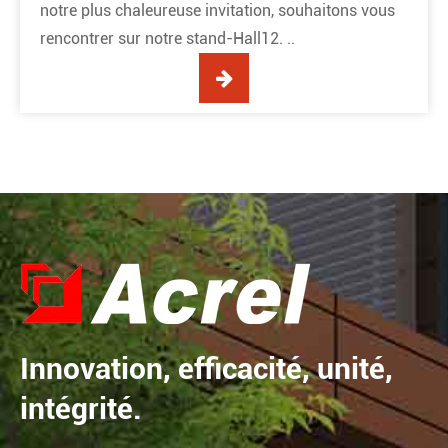
notre plus chaleureuse invitation, souhaitons vous
rencontrer sur notre stand-Hall12. ..
Innovation, efficacité, unité,
intégrité.